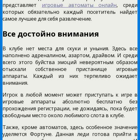
представляет
игровые автоматы онлайн
, среди
которых обязательно каждый посетитель найдет
самое лучшее для себя развлечение.
Все достойно внимания
В клубе нет места для скуки и уныния. Здесь все
наполнено адреналином, азартом, драйвом. И среди
всего этого буйства эмоций невероятным образом
отыскали собственное пристанище игровые
аппараты. Каждый из них терпеливо ожидает
внимания.
Игрок в любой момент может приступать к игре в
игровые аппараты абсолютно бесплатно без
прохождения регистрации, не дожидаясь, пока будет
свободным место около любимого слота в клубе.
Также, кроме автоматов, здесь особенное значение
уделяется Фортуне. Данная леди готова прийти в