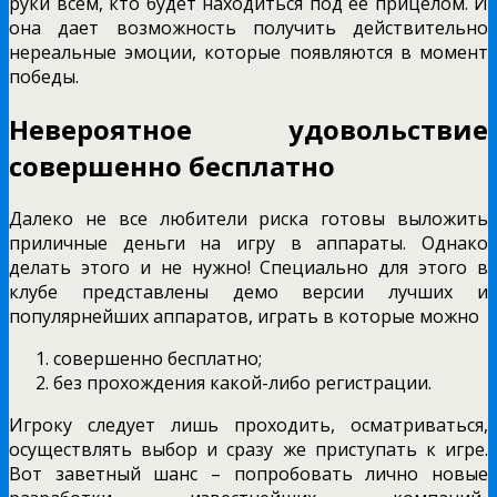
руки всем, кто будет находиться под ее прицелом. И
она дает возможность получить действительно
нереальные эмоции, которые появляются в момент
победы.
Невероятное удовольствие
совершенно бесплатно
Далеко не все любители риска готовы выложить
приличные деньги на игру в аппараты. Однако
делать этого и не нужно! Специально для этого в
клубе представлены демо версии лучших и
популярнейших аппаратов, играть в которые можно
совершенно бесплатно;
без прохождения какой-либо регистрации.
Игроку следует лишь проходить, осматриваться,
осуществлять выбор и сразу же приступать к игре.
Вот заветный шанс – попробовать лично новые