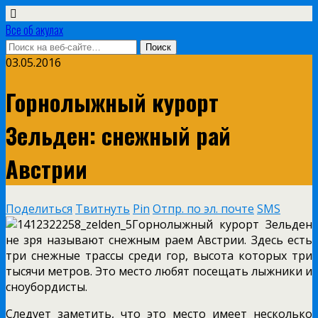
Все об акулах
03.05.2016
Горнолыжный курорт
Зельден: снежный рай
Австрии
Поделиться
Твитнуть
Pin
Отпр. по эл. почте
SMS
Горнолыжный курорт Зельден
не зря называют снежным раем Австрии. Здесь есть
три снежные трассы среди гор, высота которых три
тысячи метров. Это место любят посещать лыжники и
сноубордисты.
Следует заметить, что это место имеет несколько