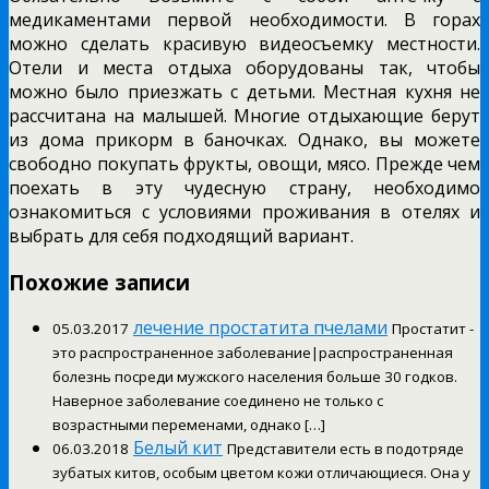
медикаментами первой необходимости. В горах
можно сделать красивую видеосъемку местности.
Отели и места отдыха оборудованы так, чтобы
можно было приезжать с детьми. Местная кухня не
рассчитана на малышей. Многие отдыхающие берут
из дома прикорм в баночках. Однако, вы можете
свободно покупать фрукты, овощи, мясо. Прежде чем
поехать в эту чудесную страну, необходимо
ознакомиться с условиями проживания в отелях и
выбрать для себя подходящий вариант.
Похожие записи
лечение простатита пчелами
05.03.2017
Простатит -
это распространенное заболевание|распространенная
болезнь посреди мужского населения больше 30 годков.
Наверное заболевание соединено не только с
возрастными переменами, однако […]
Белый кит
06.03.2018
Представители есть в подотряде
зубатых китов, особым цветом кожи отличающиеся. Она у