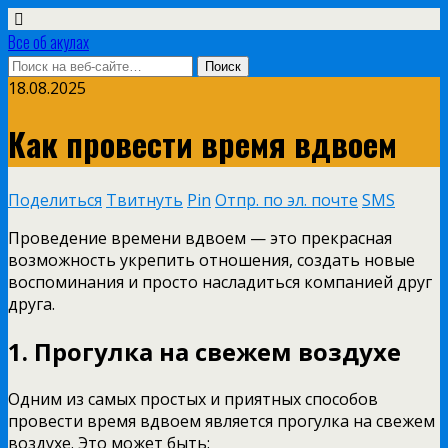
Все об акулах
18.08.2025
Как провести время вдвоем
Поделиться
Твитнуть
Pin
Отпр. по эл. почте
SMS
Проведение времени вдвоем — это прекрасная
возможность укрепить отношения, создать новые
воспоминания и просто насладиться компанией друг
друга.
1. Прогулка на свежем воздухе
Одним из самых простых и приятных способов
провести время вдвоем является прогулка на свежем
воздухе. Это может быть: