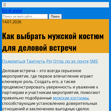
Все об акулах
14.01.2026
Как выбрать мужской костюм
для деловой встречи
Поделиться
Твитнуть
Pin
Отпр. по эл. почте
SMS
Деловая встреча – это всегда серьезное
мероприятие, где первое впечатление играет
ключевую роль. Создать его, а также
продемонстрировать уверенность и уважение к
партнерам и участникам мероприятия, помогают
правильно подобранные
мужские костюмы
,
способствующие установлению доверительных
отношений и заключению выгодных сделок.