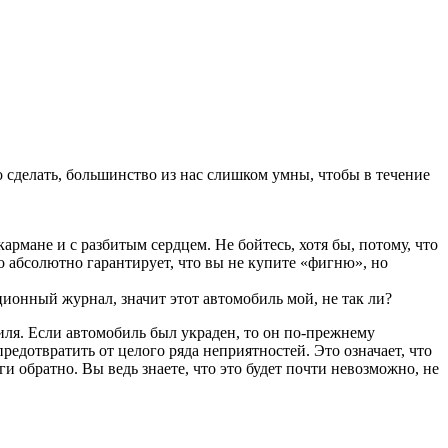
 сделать, большинство из нас слишком умны, чтобы в течение
рмане и с разбитым сердцем. Не бойтесь, хотя бы, потому, что
 абсолютно гарантирует, что вы не купите «фигню», но
ционный журнал, значит этот автомобиль мой, не так ли?
биля. Если автомобиль был украден, то он по-прежнему
дотвратить от целого ряда неприятностей. Это означает, что
ги обратно. Вы ведь знаете, что это будет почти невозможно, не