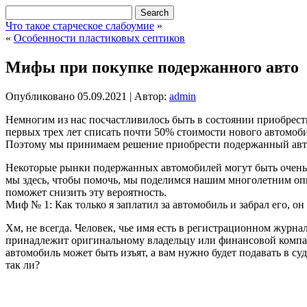
Что такое старческое слабоумие
»
«
Особенности пластиковых септиков
Мифы при покупке подержанного авто
Опубликовано
05.09.2021
|
Автор:
admin
Немногим из нас посчастливилось быть в состоянии приобрест
первых трех лет списать почти 50% стоимости нового автомоби
Поэтому мы принимаем решение приобрести подержанный авт
Некоторые рынки подержанных автомобилей могут быть очень даж
мы здесь, чтобы помочь, мы поделимся нашим многолетним опы
поможет снизить эту вероятность.
Миф № 1: Как только я заплатил за автомобиль и забрал его, о
Хм, не всегда. Человек, чье имя есть в регистрационном журн
принадлежит оригинальному владельцу или финансовой компани
автомобиль может быть изъят, а вам нужно будет подавать в суд
так ли?