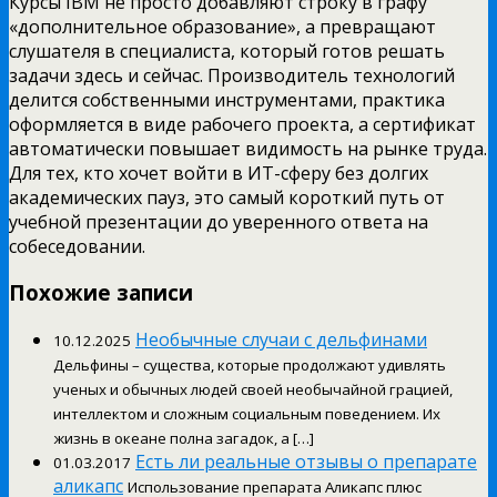
Курсы IBM не просто добавляют строку в графу
«дополнительное образование», а превращают
слушателя в специалиста, который готов решать
задачи здесь и сейчас. Производитель технологий
делится собственными инструментами, практика
оформляется в виде рабочего проекта, а сертификат
автоматически повышает видимость на рынке труда.
Для тех, кто хочет войти в ИТ-сферу без долгих
академических пауз, это самый короткий путь от
учебной презентации до уверенного ответа на
собеседовании.
Похожие записи
Необычные случаи с дельфинами
10.12.2025
Дельфины – существа, которые продолжают удивлять
ученых и обычных людей своей необычайной грацией,
интеллектом и сложным социальным поведением. Их
жизнь в океане полна загадок, а […]
Есть ли реальные отзывы о препарате
01.03.2017
аликапс
Использование препарата Аликапс плюс