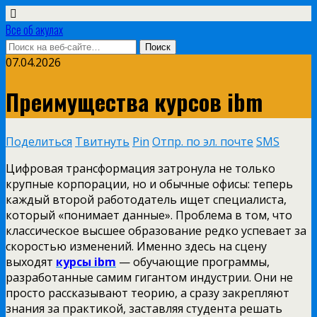
Все об акулах
07.04.2026
Преимущества курсов ibm
Поделиться
Твитнуть
Pin
Отпр. по эл. почте
SMS
Цифровая трансформация затронула не только
крупные корпорации, но и обычные офисы: теперь
каждый второй работодатель ищет специалиста,
который «понимает данные». Проблема в том, что
классическое высшее образование редко успевает за
скоростью изменений. Именно здесь на сцену
выходят
курсы ibm
— обучающие программы,
разработанные самим гигантом индустрии. Они не
просто рассказывают теорию, а сразу закрепляют
знания за практикой, заставляя студента решать