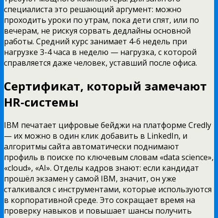
специалиста это решающий аргумент: можно
проходить уроки по утрам, пока дети спят, или по
вечерам, не рискуя сорвать дедлайны основной
работы. Средний курс занимает 4-6 недель при
нагрузке 3-4 часа в неделю — нагрузка, с которой
справляется даже человек, уставший после офиса.
Сертификат, который замечают
HR-системы
IBM печатает цифровые бейджи на платформе Credly
— их можно в один клик добавить в LinkedIn, и
алгоритмы сайта автоматически поднимают
профиль в поиске по ключевым словам «data science»,
«cloud», «AI». Отделы кадров знают: если кандидат
прошёл экзамен у самой IBM, значит, он уже
сталкивался с инструментами, которые используются
в корпоративной среде. Это сокращает время на
проверку навыков и повышает шансы получить