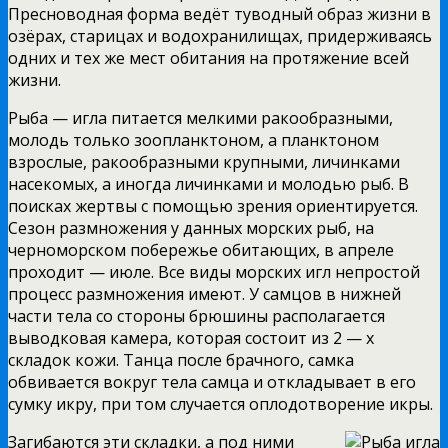
Пресноводная форма ведёт туводный образ жизни в
озёрах, старицах и водохранилищах, придерживаясь
одних и тех же мест обитания на протяжение всей
жизни.
Рыба — игла питается мелкими ракообразными,
молодь только зоопланктоном, а планктоном
взрослые, ракообразными крупными, личинками
насекомых, а иногда личинками и молодью рыб. В
поисках жертвы с помощью зрения ориентируется.
Сезон размножения у данных морских рыб, на
черноморском побережье обитающих, в апреле
проходит — июле. Все виды морских игл непростой
процесс размножения имеют. У самцов в нижней
части тела со стороны брюшины располагается
выводковая камера, которая состоит из 2 — х
складок кожи. Танца после брачного, самка
обвивается вокруг тела самца и откладывает в его
сумку икру, при том случается оплодотворение икры.
Загибаются эти складки, а под ними