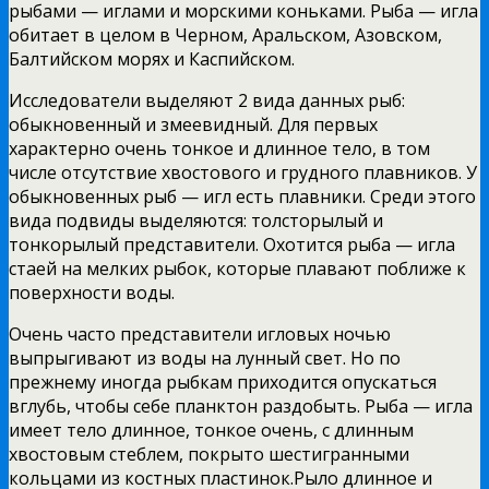
рыбами — иглами и морскими коньками. Рыба — игла
обитает в целом в Черном, Аральском, Азовском,
Балтийском морях и Каспийском.
Исследователи выделяют 2 вида данных рыб:
обыкновенный и змеевидный. Для первых
характерно очень тонкое и длинное тело, в том
числе отсутствие хвостового и грудного плавников. У
обыкновенных рыб — игл есть плавники. Среди этого
вида подвиды выделяются: толсторылый и
тонкорылый представители. Охотится рыба — игла
стаей на мелких рыбок, которые плавают поближе к
поверхности воды.
Очень часто представители игловых ночью
выпрыгивают из воды на лунный свет. Но по
прежнему иногда рыбкам приходится опускаться
вглубь, чтобы себе планктон раздобыть. Рыба — игла
имеет тело длинное, тонкое очень, с длинным
хвостовым стеблем, покрыто шестигранными
кольцами из костных пластинок.Рыло длинное и