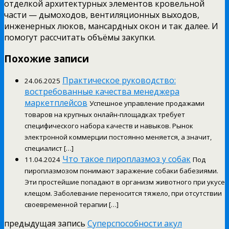
отделкой архитектурных элементов кровельной
части — дымоходов, вентиляционных выходов,
инженерных люков, мансардных окон и так далее. И
помогут рассчитать объёмы закупки.
Похожие записи
Практическое руководство:
24.06.2025
востребованные качества менеджера
маркетплейсов
Успешное управление продажами
товаров на крупных онлайн-площадках требует
специфического набора качеств и навыков. Рынок
электронной коммерции постоянно меняется, а значит,
специалист […]
Что такое пироплазмоз у собак
11.04.2024
Под
пироплазмозом понимают заражение собаки бабезиями.
Эти простейшие попадают в организм животного при укусе
клещом. Заболевание переносится тяжело, при отсутствии
своевременной терапии […]
предыдущая запись
Суперспособности акул