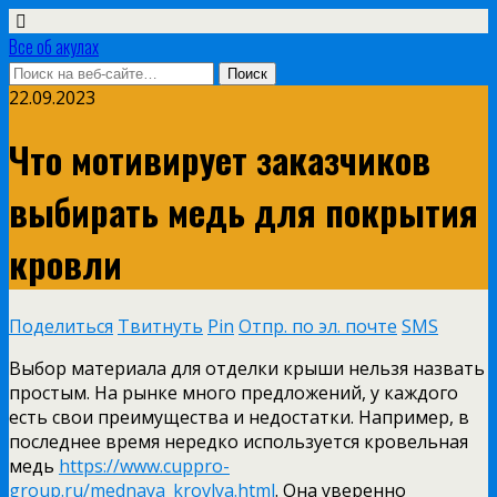
Все об акулах
22.09.2023
Что мотивирует заказчиков
выбирать медь для покрытия
кровли
Поделиться
Твитнуть
Pin
Отпр. по эл. почте
SMS
Выбор материала для отделки крыши нельзя назвать
простым. На рынке много предложений, у каждого
есть свои преимущества и недостатки. Например, в
последнее время нередко используется кровельная
медь
https://www.cuppro-
group.ru/mednaya_krovlya.html
. Она уверенно