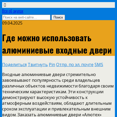
Все об акулах
09.04.2025
Где можно использовать
алюминиевые входные двери
Поделиться
Твитнуть
Pin
Отпр. по эл. почте
SMS
Входные алюминиевые двери стремительно
завоевывают популярность среди владельцев
различных объектов недвижимости благодаря своим
техническим характеристикам. Эти конструкции
демонстрируют высокую устойчивость к
атмосферным воздействиям, обладают длительным
сроком эксплуатации и привлекательным внешним
видом. Заказать алюминиевые двери «Алютех»