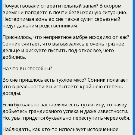
Почувствовали отвратительный запах? В скором
времени попадете в почти безвыходную ситуацию.
Нестерпимая вонь во сне также сулит серьезный
недуг дальним родственникам.
Приснилось, что неприятное амбре исходило от вас?
Сонник считает, что вы ввязались в очень грязное
дельце и рискуете пустить под откос все, чего
добились.
На что вы способны?
Во сне пришлось есть тухлое мясо? Сонник полагает,
что в реальности вы испытаете крайнюю степень
досады.
Если буквально заставляли есть тухлятину, то наяву
добьетесь грандиозного успеха и даже известности.
Но, увы, придется буквально переступить через себя.
Наблюдать, как кто-то использует испорченное