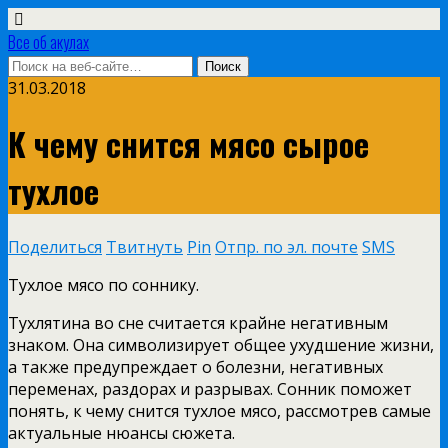
Все об акулах
31.03.2018
К чему снится мясо сырое
тухлое
Поделиться
Твитнуть
Pin
Отпр. по эл. почте
SMS
Тухлое мясо по соннику.
Тухлятина во сне считается крайне негативным
знаком. Она символизирует общее ухудшение жизни,
а также предупреждает о болезни, негативных
переменах, раздорах и разрывах. Сонник поможет
понять, к чему снится тухлое мясо, рассмотрев самые
актуальные нюансы сюжета.