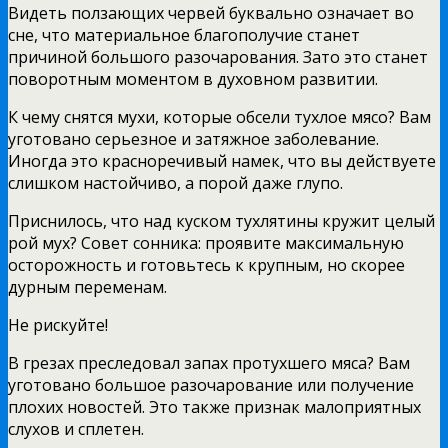
Видеть ползающих червей буквально означает во
сне, что материальное благополучие станет
причиной большого разочарования. Зато это станет
поворотным моментом в духовном развитии.
К чему снятся мухи, которые обсели тухлое мясо? Вам
уготовано серьезное и затяжное заболевание.
Иногда это красноречивый намек, что вы действуете
слишком настойчиво, а порой даже глупо.
Приснилось, что над куском тухлятины кружит целый
рой мух? Совет сонника: проявите максимальную
осторожность и готовьтесь к крупным, но скорее
дурным переменам.
Не рискуйте!
В грезах преследовал запах протухшего мяса? Вам
уготовано большое разочарование или получение
плохих новостей. Это также признак малоприятных
слухов и сплетен.