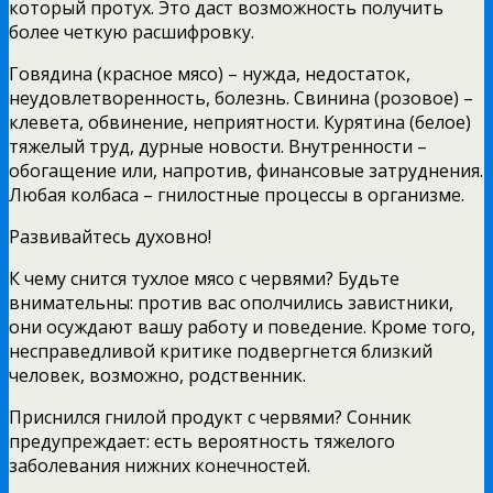
который протух. Это даст возможность получить
более четкую расшифровку.
Говядина (красное мясо) – нужда, недостаток,
неудовлетворенность, болезнь. Свинина (розовое) –
клевета, обвинение, неприятности. Курятина (белое)
тяжелый труд, дурные новости. Внутренности –
обогащение или, напротив, финансовые затруднения.
Любая колбаса – гнилостные процессы в организме.
Развивайтесь духовно!
К чему снится тухлое мясо с червями? Будьте
внимательны: против вас ополчились завистники,
они осуждают вашу работу и поведение. Кроме того,
несправедливой критике подвергнется близкий
человек, возможно, родственник.
Приснился гнилой продукт с червями? Сонник
предупреждает: есть вероятность тяжелого
заболевания нижних конечностей.