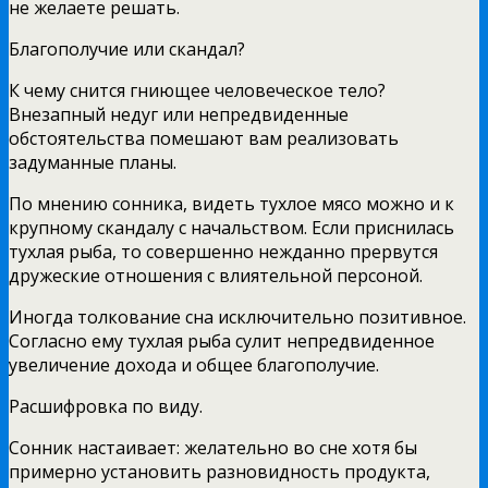
не желаете решать.
Благополучие или скандал?
К чему снится гниющее человеческое тело?
Внезапный недуг или непредвиденные
обстоятельства помешают вам реализовать
задуманные планы.
По мнению сонника, видеть тухлое мясо можно и к
крупному скандалу с начальством. Если приснилась
тухлая рыба, то совершенно нежданно прервутся
дружеские отношения с влиятельной персоной.
Иногда толкование сна исключительно позитивное.
Согласно ему тухлая рыба сулит непредвиденное
увеличение дохода и общее благополучие.
Расшифровка по виду.
Сонник настаивает: желательно во сне хотя бы
примерно установить разновидность продукта,