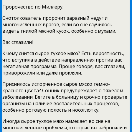
Пророчество по Миллеру.
Снотолкователь пророчит заразный недуг и
многочисленных врагов, если во сне случилось
видеть гнилой мясной кусок, особенно с мухами.
Вас сглазили!
К чему снится сырое тухлое мясо? Есть вероятность,
что вступила в действие направленная против вас
негативная программа. Проще говоря, вас сглазили,
приворожили или даже прокляли.
Приснилось испорченное сырое мяско темно-
красного цвета? Сонник предупреждает о тяжелом
заболевании. Бегите в больницу и срочно проверьте
организм на наличие воспалительных процессов,
особенно ротовую полость и носоглотку.
Иногда сырое тухлое мясо намекает во сне на
многочисленные проблемы, которые вы забросили и