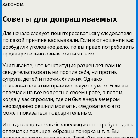
законом.
Советы для допрашиваемых
Для начала следует поинтересоваться у следователя,
по какой причине вас вызвали. Если в отношении вас
возбудили уголовное дело, то вы праве потребовать
предварительно ознакомиться с ним.
Учитывайте, что конституция разрешает вам не
свидетельствовать ни против себя, ни против
супруга, детей и прочих близких. Однако
пользоваться этим правом следует с умом. Если вы
отвечали на все вопросы о своем брате, а потом,
когда у вас спросили, где он был вчера вечером,
неожиданно решили молчать, следователю это
может показаться подозрительным.
Иногда следователь безапелляционно требует сдать
отпечатки пальцев, образцы почерка и т. п. Вы
вправе отказаться от этого. Требуйте от следователя