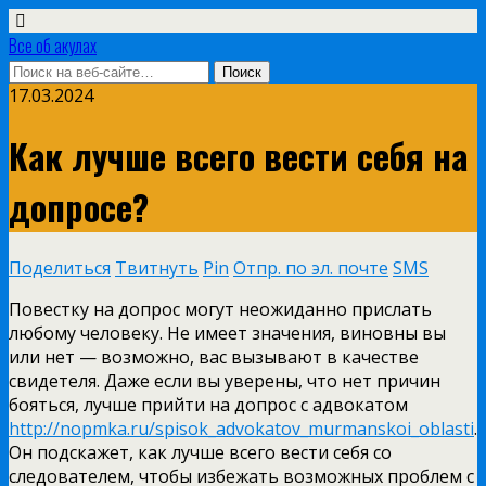
Все об акулах
17.03.2024
Как лучше всего вести себя на
допросе?
Поделиться
Твитнуть
Pin
Отпр. по эл. почте
SMS
Повестку на допрос могут неожиданно прислать
любому человеку. Не имеет значения, виновны вы
или нет — возможно, вас вызывают в качестве
свидетеля. Даже если вы уверены, что нет причин
бояться, лучше прийти на допрос с адвокатом
http://nopmka.ru/spisok_advokatov_murmanskoi_oblasti
.
Он подскажет, как лучше всего вести себя со
следователем, чтобы избежать возможных проблем с