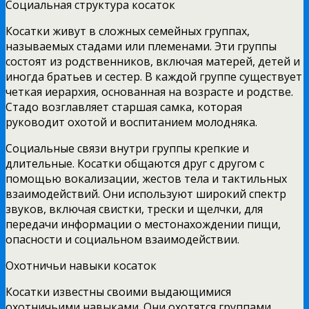
Социальная структура косаток
Косатки живут в сложных семейных группах,
называемых стадами или племенами. Эти группы
состоят из родственников, включая матерей, детей и
иногда братьев и сестер. В каждой группе существует
четкая иерархия, основанная на возрасте и родстве.
Стадо возглавляет старшая самка, которая
руководит охотой и воспитанием молодняка.
Социальные связи внутри группы крепкие и
длительные. Косатки общаются друг с другом с
помощью вокализации, жестов тела и тактильных
взаимодействий. Они используют широкий спектр
звуков, включая свистки, трески и щелчки, для
передачи информации о местонахождении пищи,
опасности и социальном взаимодействии.
Охотничьи навыки косаток
Косатки известны своими выдающимися
охотничьими навыками. Они охотятся группами,