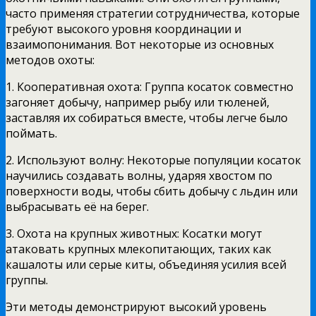
часто применяя стратегии сотрудничества, которые
требуют высокого уровня координации и
взаимопонимания. Вот некоторые из основных
методов охоты:
1. Кооперативная охота: Группа косаток совместно
загоняет добычу, например рыбу или тюленей,
заставляя их собираться вместе, чтобы легче было
поймать.
2. Используют волну: Некоторые популяции косаток
научились создавать волны, ударяя хвостом по
поверхности воды, чтобы сбить добычу с льдин или
выбрасывать её на берег.
3. Охота на крупных животных: Косатки могут
атаковать крупных млекопитающих, таких как
кашалоты или серые киты, объединяя усилия всей
группы.
Эти методы демонстрируют высокий уровень