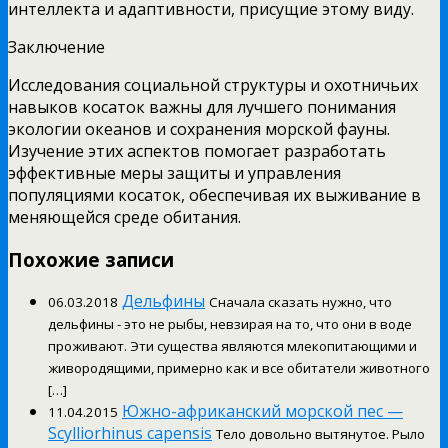
интеллекта и адаптивности, присущие этому виду.
Заключение
Исследования социальной структуры и охотничьих
навыков косаток важны для лучшего понимания
экологии океанов и сохранения морской фауны.
Изучение этих аспектов помогает разработать
эффективные меры защиты и управления
популяциями косаток, обеспечивая их выживание в
меняющейся среде обитания.
Похожие записи
Дельфины
06.03.2018
Сначала сказать нужно, что
дельфины - это не рыбы, невзирая на то, что они в воде
проживают. Эти существа являются млекопитающими и
живородящими, примерно как и все обитатели животного
[…]
Южно-африканский морской пес —
11.04.2015
Scylliorhinus capensis
Тело довольно вытянутое. Рыло