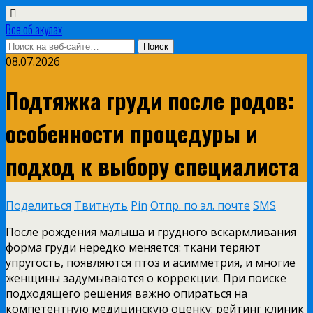
Все об акулах
08.07.2026
Подтяжка груди после родов:
особенности процедуры и
подход к выбору специалиста
Поделиться
Твитнуть
Pin
Отпр. по эл. почте
SMS
После рождения малыша и грудного вскармливания
форма груди нередко меняется: ткани теряют
упругость, появляются птоз и асимметрия, и многие
женщины задумываются о коррекции.
При поиске
подходящего решения важно опираться на
компетентную медицинскую оценку: рейтинг клиник