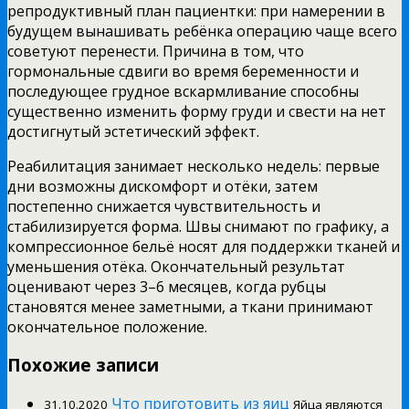
репродуктивный план пациентки: при намерении в
будущем вынашивать ребёнка операцию чаще всего
советуют перенести. Причина в том, что
гормональные сдвиги во время беременности и
последующее грудное вскармливание способны
существенно изменить форму груди и свести на нет
достигнутый эстетический эффект.
Реабилитация занимает несколько недель: первые
дни возможны дискомфорт и отёки, затем
постепенно снижается чувствительность и
стабилизируется форма. Швы снимают по графику, а
компрессионное бельё носят для поддержки тканей и
уменьшения отёка. Окончательный результат
оценивают через 3–6 месяцев, когда рубцы
становятся менее заметными, а ткани принимают
окончательное положение.
Похожие записи
Что приготовить из яиц
31.10.2020
Яйца являются