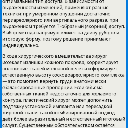
оптимальный тип доступа. В зависимости от
выраженности изменений, применяют разные
техники: при умеренном опущении достаточно
периареолярного или вертикального разреза, при
выраженном требуется Т-образный (якорный) доступ.
Выбор метода напрямую влияет на длину рубцов и
итоговую форму, поэтому решение принимают
индивидуально.
В ходе хирургического вмешательства хирург
иссекает излишки кожного покрова, корректирует
положение тканей молочной железы и формирует
естественную высоту сосковоареолярного комплекса
— это помогает вернуть груди анатомически
сбалансированные пропорции. Если объёма
собственных тканей недостаточно для желаемого
контура, пластический хирург может дополнить
подтяжку установкой импланта или пересадкой
жировой ткани: такой комбинированный подход
даёт более выразительный и естественный итоговый
силуэт. Существенным обстоятельством остаётся