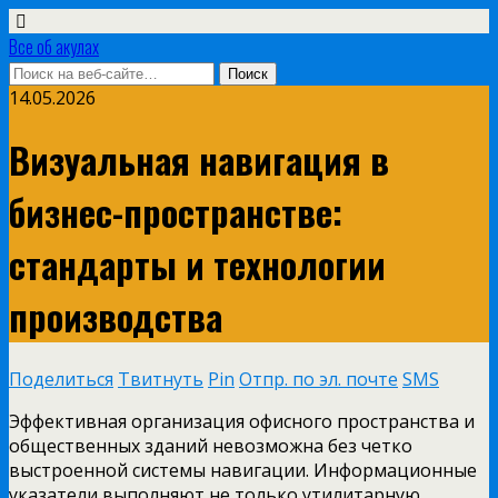
Все об акулах
14.05.2026
Визуальная навигация в
бизнес-пространстве:
стандарты и технологии
производства
Поделиться
Твитнуть
Pin
Отпр. по эл. почте
SMS
Эффективная организация офисного пространства и
общественных зданий невозможна без четко
выстроенной системы навигации. Информационные
указатели выполняют не только утилитарную