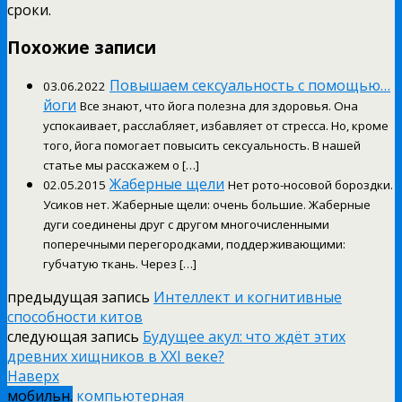
сроки.
Похожие записи
Повышаем сексуальность с помощью…
03.06.2022
йоги
Все знают, что йога полезна для здоровья. Она
успокаивает, расслабляет, избавляет от стресса. Но, кроме
того, йога помогает повысить сексуальность. В нашей
статье мы расскажем о […]
Жаберные щели
02.05.2015
Нет рото-носовой бороздки.
Усиков нет. Жаберные щели: очень большие. Жаберные
дуги соединены друг с другом многочисленными
поперечными перегородками, поддерживающими:
губчатую ткань. Через […]
предыдущая запись
Интеллект и когнитивные
способности китов
следующая запись
Будущее акул: что ждёт этих
древних хищников в XXI веке?
Наверх
мобильн.
компьютерная