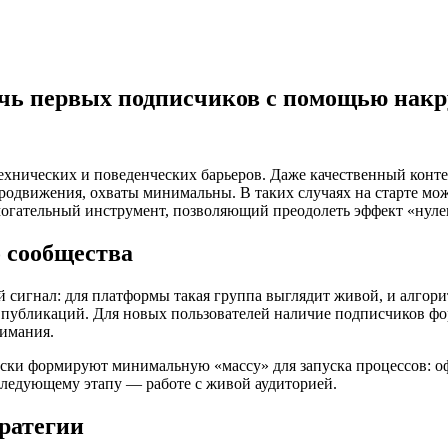
ечь первых подписчиков с помощью нак
ехнических и поведенческих барьеров. Даже качественный контен
продвижения, охваты минимальны. В таких случаях на старте мо
огательный инструмент, позволяющий преодолеть эффект «нуле
о сообщества
й сигнал: для платформы такая группа выглядит живой, и алгор
ы публикаций. Для новых пользователей наличие подписчиков ф
нимания.
ески формируют минимальную «массу» для запуска процессов: о
 следующему этапу — работе с живой аудиторией.
тратегии