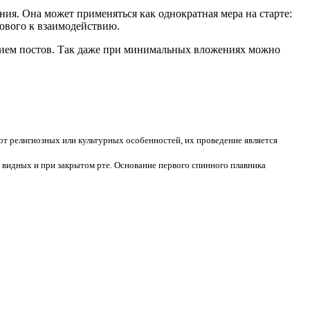
ия. Она может применяться как однократная мера на старте:
ового к взаимодействию.
нием постов. Так даже при минимальных вложениях можно
т религиозных или культурных особенностей, их проведение является
 видных и при закрытом рте. Основание первого спинного плавника