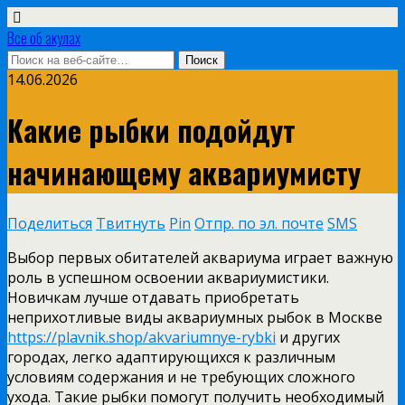
Все об акулах
14.06.2026
Какие рыбки подойдут
начинающему аквариумисту
Поделиться
Твитнуть
Pin
Отпр. по эл. почте
SMS
Выбор первых обитателей аквариума играет важную
роль в успешном освоении аквариумистики.
Новичкам лучше отдавать приобретать
неприхотливые виды аквариумных рыбок в Москве
https://plavnik.shop/akvariumnye-rybki
и других
городах, легко адаптирующихся к различным
условиям содержания и не требующих сложного
ухода. Такие рыбки помогут получить необходимый