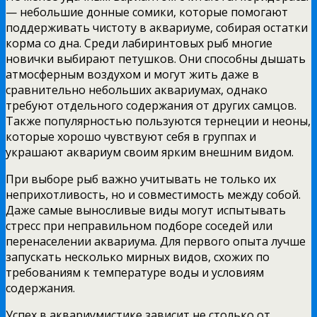
— небольшие донные сомики, которые помогают
поддерживать чистоту в аквариуме, собирая остатки
корма со дна. Среди лабиринтовых рыб многие
новички выбирают петушков. Они способны дышать
атмосферным воздухом и могут жить даже в
сравнительно небольших аквариумах, однако
требуют отдельного содержания от других самцов.
Также популярностью пользуются тернеции и неоны,
которые хорошо чувствуют себя в группах и
украшают аквариум своим ярким внешним видом.
При выборе рыб важно учитывать не только их
неприхотливость, но и совместимость между собой.
Даже самые выносливые виды могут испытывать
стресс при неправильном подборе соседей или
перенаселении аквариума. Для первого опыта лучше
запускать несколько мирных видов, схожих по
требованиям к температуре воды и условиям
содержания.
Успех в аквариумистике зависит не столько от