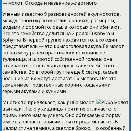
— молот. Отсюда и название животного.
Ученым известно 9 разновидностей акул молотов,
между собой окрасом отличающихся, размером,
водами и формой головы, в которых они обитают.
Все это семейство делится на 2 рода: Eusphyra и
Sphyrna. В первой группе находится только один
представитель — это крылоголовая акула. Ее молот
по размеру равен практически половине ее
туловища, и широтой собственной головы она
отличается от остальных представителей этого
семейства. Во второй группе еще 8 сестер, самые
большие из их могут достигать 6 метров. Вся эта
семья имеет родственные корни с кошачьими,
серыми акулами и куньими.
Многих то привлекает, как рыба молот
выглядит.Тело у хищницы почти не отличается от
привычного нам акульего. Оно обтекаемую форму
имеет, а окрас в зависимости от рода меняется. В
целом спина темная, а светлое брюхо. Но особенный