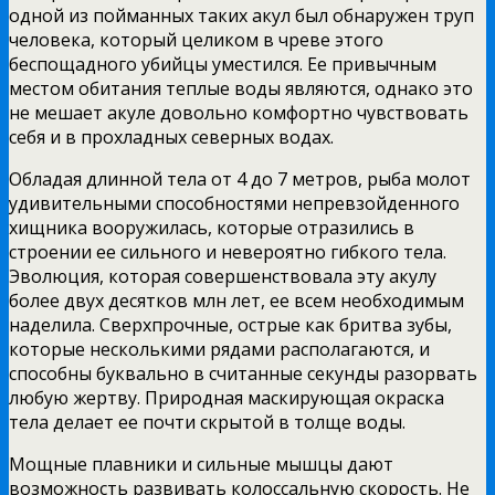
одной из пойманных таких акул был обнаружен труп
человека, который целиком в чреве этого
беспощадного убийцы уместился. Ее привычным
местом обитания теплые воды являются, однако это
не мешает акуле довольно комфортно чувствовать
себя и в прохладных северных водах.
Обладая длинной тела от 4 до 7 метров, рыба молот
удивительными способностями непревзойденного
хищника вооружилась, которые отразились в
строении ее сильного и невероятно гибкого тела.
Эволюция, которая совершенствовала эту акулу
более двух десятков млн лет, ее всем необходимым
наделила. Сверхпрочные, острые как бритва зубы,
которые несколькими рядами располагаются, и
способны буквально в считанные секунды разорвать
любую жертву. Природная маскирующая окраска
тела делает ее почти скрытой в толще воды.
Мощные плавники и сильные мышцы дают
возможность развивать колоссальную скорость. Не