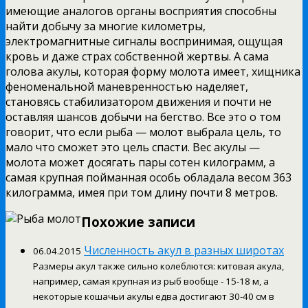
имеющие аналогов органы восприятия способны
найти добычу за многие километры,
электромагнитные сигналы воспринимая, ощущая
кровь и даже страх собственной жертвы. А сама
голова акулы, которая форму молота имеет, хищника
феноменальной маневренностью наделяет,
становясь стабилизатором движения и почти не
оставляя шансов добычи на бегство. Все это о том
говорит, что если рыба — молот выбрала цель, то
мало что сможет это цель спасти. Вес акулы —
молота может досягать пары сотен килограмм, а
самая крупная пойманная особь обладала весом 363
килограмма, имея при том длину почти 8 метров.
Похожие записи
Численность акул в разных широтах
06.04.2015
Размеры акул также сильно колеблются: китовая акула,
например, самая крупная из рыб вообще - 15-18 м, а
некоторые кошачьи акулы едва достигают 30-40 см в