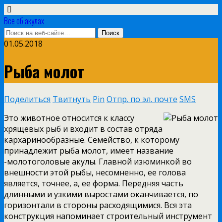
Все об акулах
01.05.2018
Рыба молот
Поделиться
Твитнуть
Pin
Отпр. по эл. почте
SMS
Это животное относится к классу
хрящевых рыб и входит в состав отряда
кархаринообразные. Семейство, к которому
принадлежит рыба молот, имеет название
-молотоголовые акулы. Главной изюминкой во
внешности этой рыбы, несомненно, ее голова
является, точнее, а, ее форма. Передняя часть
длинными и узкими выростами оканчивается, по
горизонтали в стороны расходящимися. Вся эта
конструкция напоминает строительный инструмент